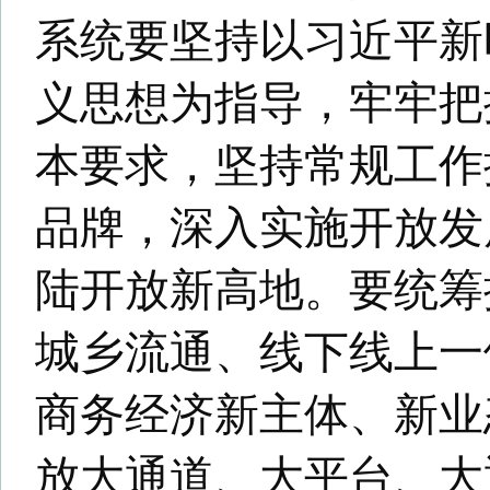
政策创新、环境优化和优质服
徽商大会，深化与央企、民企
合作，以商务经济的高质量发
化五大发展美好安徽建设。
关于我们
-
法律声明
-
广告服务
-
人
Copyright©2025 www.huishang101.com