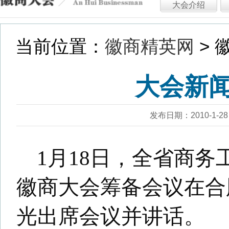
大会新闻发布会
发布日期：2010-1-28 浏览：15961
1月18日，全省商务工作暨20
徽商大会筹备会议在合肥召开
光出席会议并讲话。
张曙光指出，过去一年，各
真学习贯彻党的十九大精神，
念，以供给侧结构性改革为主
扩消费、促开放、稳外贸、惠
作，全省商务经济呈现出实力