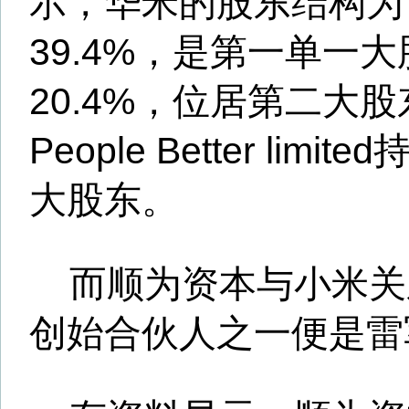
及费用，双方共同制定小米可
售价格，小米与华米以各占50
小米可穿戴产品所有利润，同
米可穿戴产品的专利及用户数
沈萌认为：“华米是小米的生
业务严重依赖小米。虽然华米
或其他小米系生态链公司产生
其单一大客户的占比过分集中
重要关联人又是自己的重要股
立性存疑。”