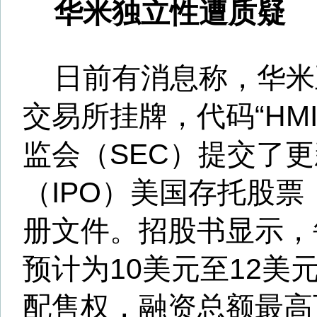
(7505.7722, 94.61, 1.28
市。对比两份招股书来看，华
有所降低，且华米计划挂牌地
而不是纳斯达克。
华米是小米生态链中的一员
有小米手环、小米手表、小米
产品，华米因其推出的小米手
而受到市场追捧。2014年华米
为资本的B轮融资，融资额为35
由高榕资本领投，晨兴资本、
投。