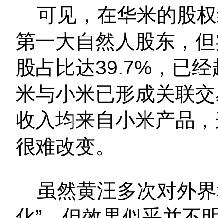
称，对于具体的上市时间和地
暂无定论。
有市场人士称，华米上市实
路，作为小米的生态链企业，
市也将会对小米产生影响。华
或能达10亿美元。以此计算，
在40倍以上。而小米的营收约
57.9倍，假如以营收倍率计算，
估值或最高能达到868.5亿美元