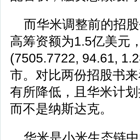
不过，华米的业绩一直表现
才出现好转。在2016年之前，
损状态，2015年华米亏损596万
年其正式扭亏为盈，当年全年
73.6%，为2.34亿美元。
华米的收入结构并不复杂。
3年里，其总收入中有超八成来
据招股书披露，2015 年、2016年
前三个季度，小米贡献的收入
营收的 97.1%、92.1% 和 82