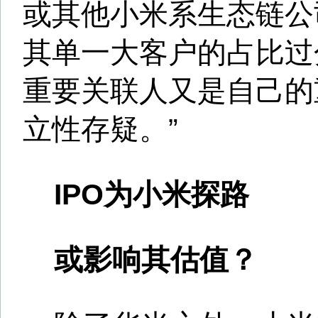
关于我们
-
法律声明
-
广告服务
-
人
Copyright©2025 www.huishang101.com
皖公网安