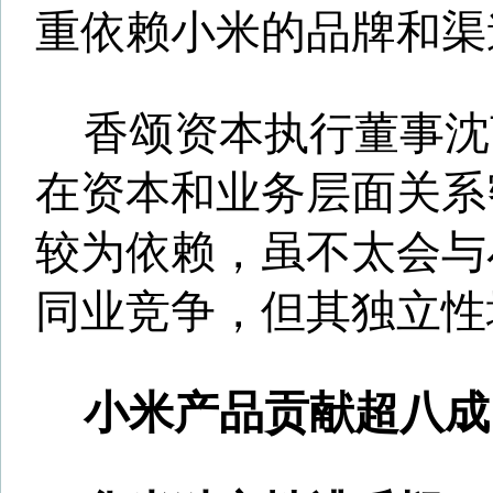
日前有消息称，华米正在申
交易所挂牌，代码“HMI”。其
监会（SEC）提交了更新后的
（IPO）美国存托股票（ADS）
册文件。招股书显示，每股AD
预计为10美元至12美元。如承
配售权，融资总额最高可达1.2
而华米调整前的招股书显示
高筹资额为1.5亿美元，在纳斯