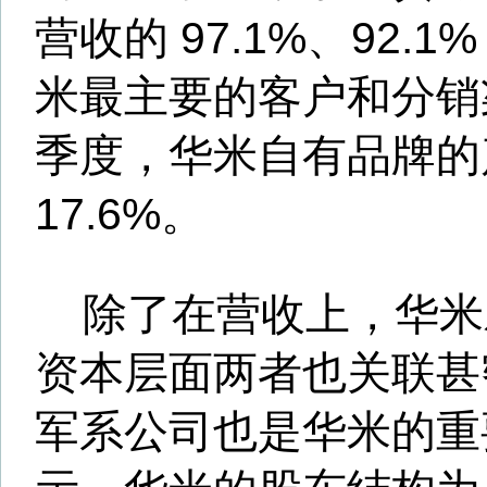
到期。
可见，在华米的股权结构中
第一大自然人股东，但实际上
股占比达39.7%，已经超过黄
米与小米已形成关联交易，且
收入均来自小米产品，这种局
很难改变。
虽然黄汪多次对外界称华米要
化”，但效果似乎并不明显。据
可穿戴产品的采购价格或取决