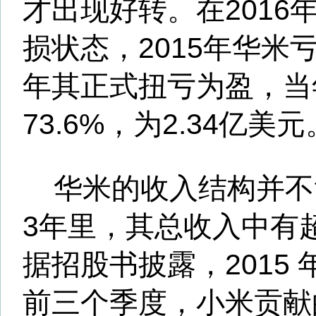
大股东。
而顺为资本与小米关系密切
创始合伙人之一便是雷军。
有资料显示，顺为资本取自
势而为，是雷军与曾经的金山
一起共同组建的一家专注TMT
元基金。其办公场所位于望京
厦，而那里曾是小米最早的办
示，华米与小米子公司的合作时
半，双方签订的合作协议将于20