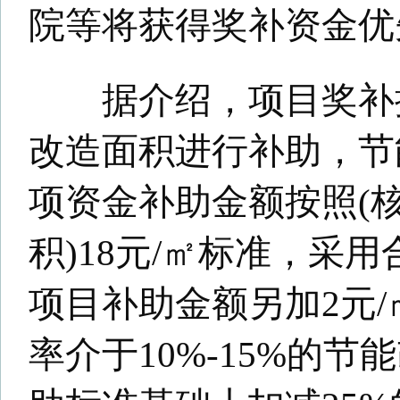
显，示范意义大的，根据补助
况，酌情额外再发放不高于5元
金。而节能改造项目因非不可
申请书承诺的建设周期内竣工但在
月底前竣工的，扣减25%的专
按照“谁投资，谁受益”的原
位应为建筑物所有权人或其授
人。采用合同能源管理方式的
为参与节能改造的节能服务公
有权人共同申报。(合建宣 记者 