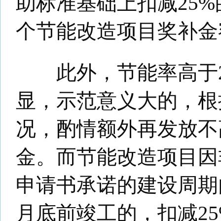
关于我们
-
法律声明
-
广告服务
-
人
Copyright©2025 www.huishang101.com
皖公网安