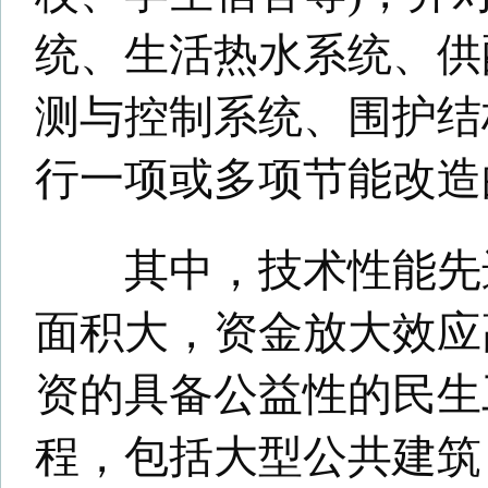
院等将获得奖补资金优先补助
据介绍，项目奖补按照核定
改造面积进行补助，节能率高于
项资金补助金额按照(核定的改
积)18元/㎡标准，采用合同能
项目补助金额另加2元/㎡，为20
率介于10%-15%的节能改造项
助标准基础上扣减25%的专项
个节能改造项目奖补金额上限为3
此外，节能率高于20%，且