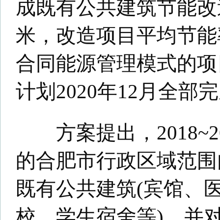
的合肥市行政区域范围内3000
既有公共建筑(宾馆、医院、商
校、学生宿舍等)，并对采暖通
统、生活热水系统、供配电与
测与控制系统、围护结构、可
行一项或多项节能改造的项目
其中，技术性能先进，单体
面积大，资金放大效应高的项
资的具备公益性的民生工程，
程，包括大型公共建筑，学校