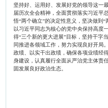
关于我们
-
法律声明
-
广告服务
-
Copyright©2025 www.huishang101.c
皖公