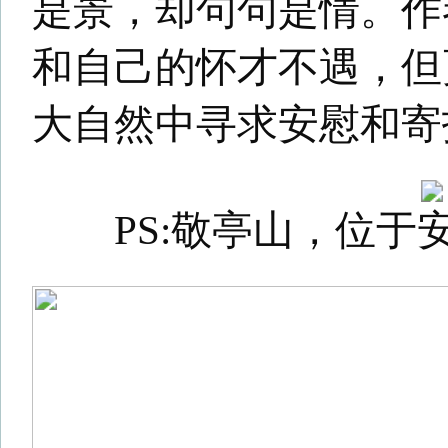
PS：天门山，位于安徽省马
县西南长江两岸。