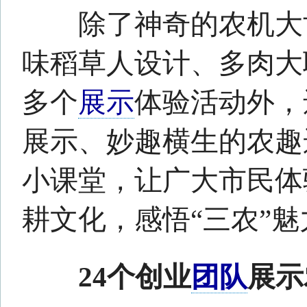
的由农耕文化带来的创意作品
其中来自“e只鱼”创业团队
刚刚载誉归来。他们的作品获
国大学生电子商务“创新、创意
赛总决赛特等奖。
作为团队成员之一的姜如钰
是动科学院水产养殖专业的学
就是用水族箱为鱼儿
造景
。“我
生态水族箱，利用水中生态系
在水中投放水草、鱼、虾、螺