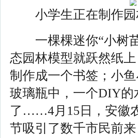
态园林模型就跃然纸上；一片
制作成一个书签；小鱼小虾和
玻璃瓶中，一个DIY的水族造
了……4月15日，安徽农业大学
节吸引了数千市民前来，孩子
展台，感受“三农”的趣味和魅
事水族造景的学生
创业
团队“e
品获得了全国大学生电子商务“
创业”大赛的特等奖。
多个体验活动展示
农耕
文