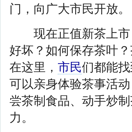
除了神奇的农机大世界、昆
味稻草人设计、多肉大联欢、
多个
展示
体验活动外，还有农
展示、妙趣横生的农趣运动会
小课堂，让广大市民体验农事
耕文化，感悟“三农”魅力。
24个创业
团队
展示农耕创
“e只鱼”“青联壹品”“源麦精
田”“尚昆良品昆虫文化”……当
生组成的24个创业团队来到现