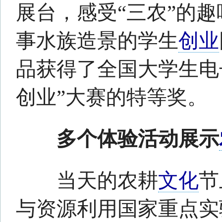
当天的农耕
文化
节上，该
与资源利用国家重点实验室打
门，向广大市民开放。
现在正值新茶上市，怎么辨
好坏？如何保存茶叶？茶叶是
在这里，
市民
们都能找到最权
可以亲身体验茶事活动，观赏
尝茶制食品、动手炒制茶叶，
力。