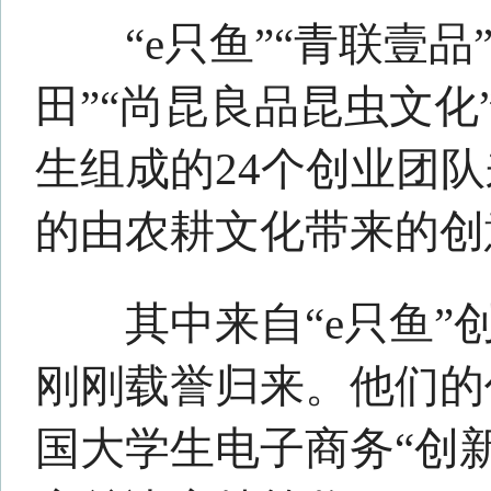
持水体的干净卫生。”“e只鱼”
公司一年来，参加大大小小比
种奖项。而这个团队里的成员
的在校学生，目前就有8个人。
“三创(创新、创意及创业)
时带了两个鱼缸的造景创意去
司未来开发市场的一些策划和
到了特等奖。”姜如钰告诉记者
创业初始阶段，主要在做鱼缸的
而对于公司盈利与否，他们更