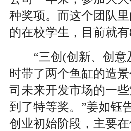
关于我们
-
法律声明
-
广告服务
-
人
Copyright©2025 www.huishang101.com
皖公网安