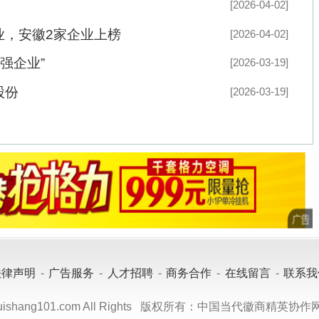
网安备 34010302000479号