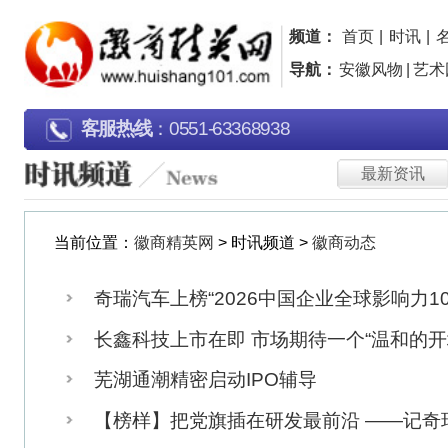
频道：
首页
|
时讯
|
名人
|
名企
|
名片
|
品
导航：
安徽风物
|
艺术园地
|
行走江淮
|
广告
客服热线
：0551-63368938
最新资讯
徽商动态
当前位置：
徽商精英网
> 时讯频道 >
徽商动态
奇瑞汽车上榜“2026中国企业全球影响力100强”
长鑫科技上市在即 市场期待一个“温和的开场”
芜湖通潮精密启动IPO辅导
【榜样】把党旗插在研发最前沿 ——记奇瑞汽车全球技术创
安徽首单落地 智能机器人抓取数据集有产权了
古井贡酒完成董事会换届 梁金辉当选董事长
蔚来李斌北大本科生毕业典礼致辞：向内求索方能寻得出路
安徽楚江新材控股子公司顶立科技撤回北交所IPO申请